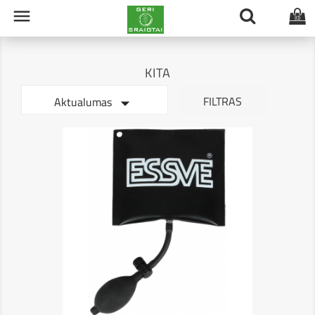

(0)
KITA

FILTRAS
Aktualumas