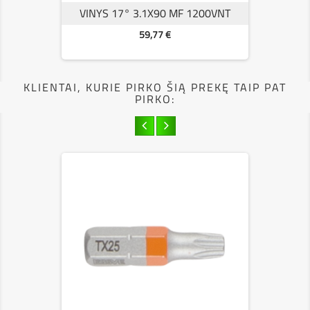
VINYS 17° 3.1X90 MF 1200VNT
Kaina
59,77 €
KLIENTAI, KURIE PIRKO ŠIĄ PREKĘ TAIP PAT
PIRKO: