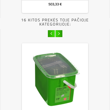
Kaina
503,33 €
16 KITOS PREKĖS TOJE PAČIOJE
KATEGORIJOJE: