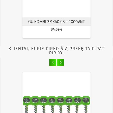
GU KOMBI 3.9X40 CS - 1000VNT
Kaina
34,69 €
KLIENTAI, KURIE PIRKO ŠIĄ PREKĘ TAIP PAT
PIRKO: