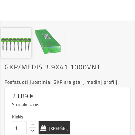
GKP/MEDIS 3.9X41 1000VNT
Fosfatuoti juostiniai GKP sraigtai į medinį profilį.
23,89 €
Su mokesčiais
Kiekis
Į KREPŠELĮ