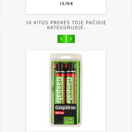
Kaina
13,16 €
10 KITOS PREKĖS TOJE PAČIOJE
KATEGORIJOJE: