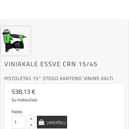
VINIAKALĖ ESSVE CRN 15/45
PISTOLETAS 15° STOGO KARTONO VINIMS KALTI
538,13 €
Su mokesčiais
Kiekis
Į KREPŠELĮ