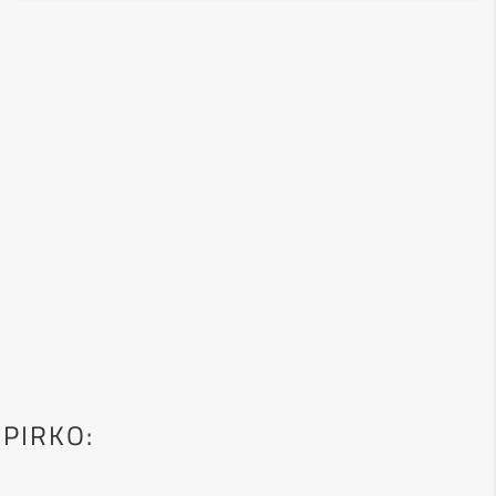
 PIRKO: