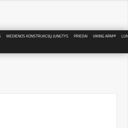
S
MEDIENOS KONSTRUKCIJŲ JUNGTYS
PRIEDAI
VIKING ARM®
LU