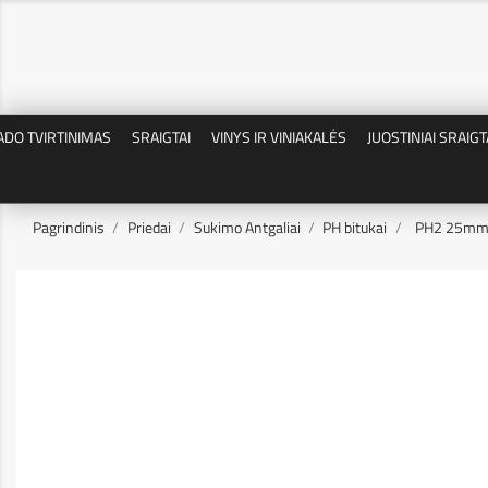
ADO TVIRTINIMAS
SRAIGTAI
VINYS IR VINIAKALĖS
JUOSTINIAI SRAIGT
Pagrindinis
Priedai
Sukimo Antgaliai
PH bitukai
PH2 25mm