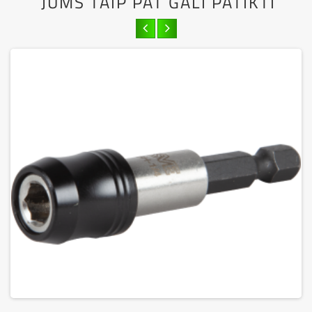
JUMS TAIP PAT GALI PATIKTI