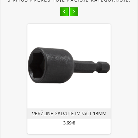
VERŽLINĖ GALVUTĖ IMPACT 13MM
Kaina
3,69 €