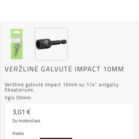
VERŽLINĖ GALVUTĖ IMPACT 10MM
Veržlinė galvutė Impact 10mm su 1/4" antgalių
fiksatoriumi.
Ilgis 50mm
3,01 €
Su mokesčiais
Kiekis