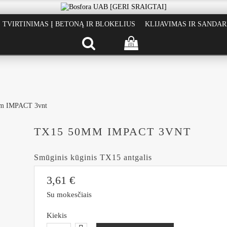
TVIRTINIMAS Į BETONĄ IR BLOKELIUS
KLIJAVIMAS IR SANDA
(0)
m IMPACT 3vnt
TX15 50MM IMPACT 3VNT
Smūginis kūginis TX15 antgalis
3,61 €
Su mokesčiais
Kiekis