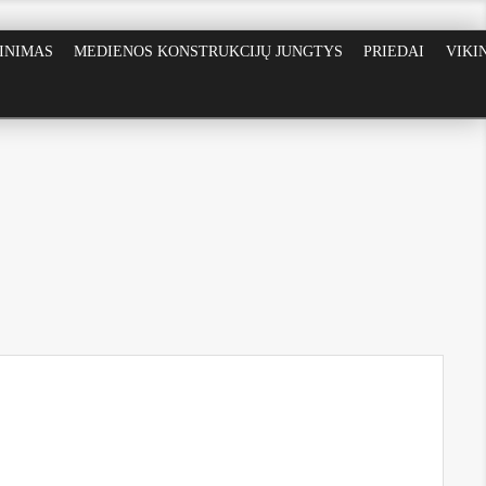
RINIMAS
MEDIENOS KONSTRUKCIJŲ JUNGTYS
PRIEDAI
VIKI