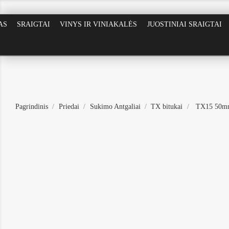
AS
SRAIGTAI
VINYS IR VINIAKALĖS
JUOSTINIAI SRAIGTAI
Pagrindinis
Priedai
Sukimo Antgaliai
TX bitukai
TX15 50m