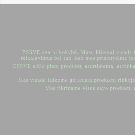
ESSVE svarbi kokybė. Mūsų klientai visada tu
reikalavimus bei tuo, kad mes pristatysime ju
ESSVE siūlo platų produktų asortimentą, atitink
Mes visada ieškome geriausių produktų rinkoje
Mes tikriname visus savo produktų a