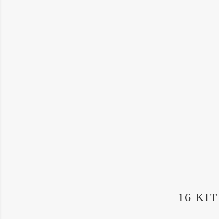
16 KI