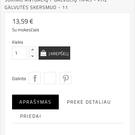
GALVUTĖS SKERSMUO - 11
13,59 €
Su mokesčiais
Kiekis
Į KREPŠELĮ
Dalintis
APRAŠYMAS
PREKĖ DETALIAU
PRIEDAI