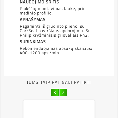
NAUDOJIMO SRITIS
Plokščių montavimas lauke, prie
medinio profilio.
APRAŠYMAS
Pagaminti iš grūdinto plieno, su
CorrSeal paviršiaus apdorojimu. Su
Philip kryžminiais grioveliais Ph2.
SURINKIMAS
Rekomenduojamas apsukų skaičius:
400-1200 aps./min.
JUMS TAIP PAT GALI PATIKTI