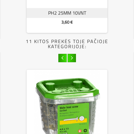
PH2 25MM 10VNT
Kaina
3,60 €
11 KITOS PREKĖS TOJE PAČIOJE
KATEGORIJOJE: