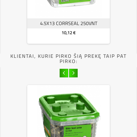
4.5X13 CORRSEAL 250VNT
Kaina
10,12 €
KLIENTAI, KURIE PIRKO ŠIĄ PREKĘ TAIP PAT
PIRKO: