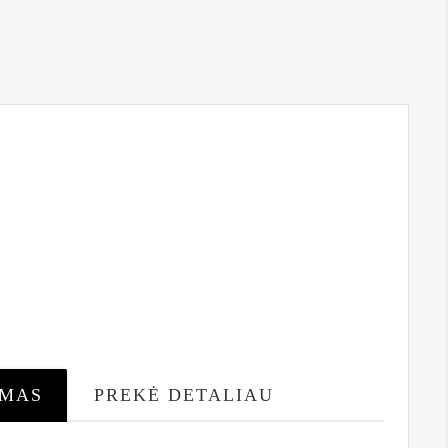
YMAS
PREKĖ DETALIAU