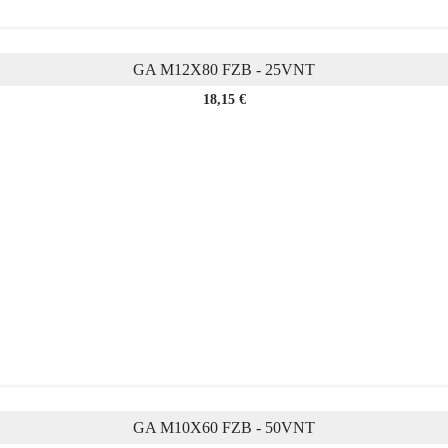
GA M12X80 FZB - 25VNT
Kaina
18,15 €
GA M10X60 FZB - 50VNT