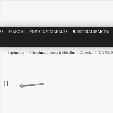
AS
SRAIGTAI
VINYS IR VINIAKALĖS
JUOSTINIAI SRAIGTAI
Pagrindinis
Tvirtinimas į betoną ir blokelius
Ankeriai
GA M8/50
