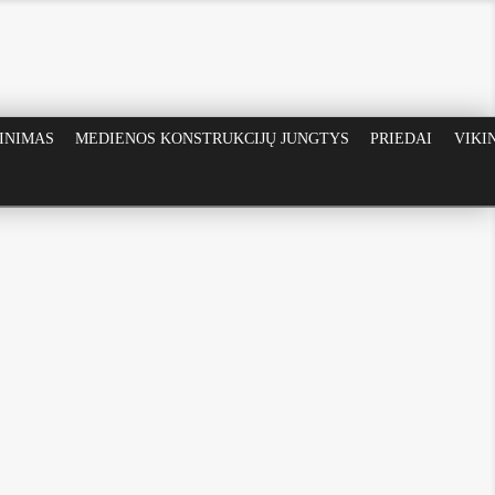
RINIMAS
MEDIENOS KONSTRUKCIJŲ JUNGTYS
PRIEDAI
VIKI