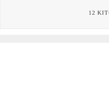
12 KI