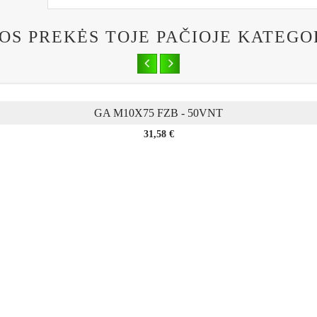
TOS PREKĖS TOJE PAČIOJE KATEGO
GA M10X75 FZB - 50VNT
Kaina
31,58 €