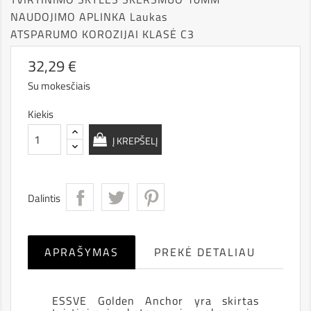
NAUDOJIMO APLINKA
 Laukas
ATSPARUMO KOROZIJAI KLASĖ
C3
32,29 €
Su mokesčiais
Kiekis
Į KREPŠELĮ
Dalintis
APRAŠYMAS
PREKĖ DETALIAU
ESSVE Golden Anchor yra skirtas