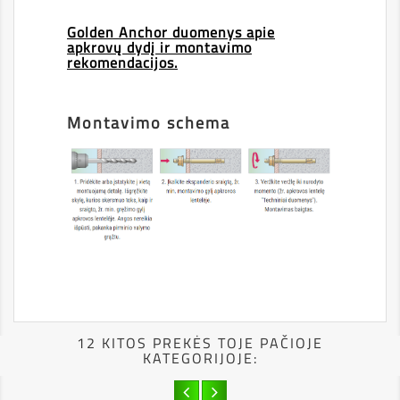
.
Golden Anchor duomenys apie
apkrovų dydį ir montavimo
rekomendacijos.
.
Montavimo schema
12 KITOS PREKĖS TOJE PAČIOJE
KATEGORIJOJE: