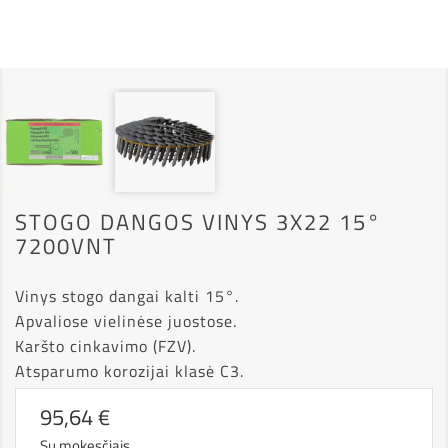
STOGO DANGOS VINYS 3X22 15°
7200VNT
Vinys stogo dangai kalti 15°.
Apvaliose vielinėse juostose.
Karšto cinkavimo (FZV).
Atsparumo korozijai klasė C3.
95,64 €
Su mokesčiais