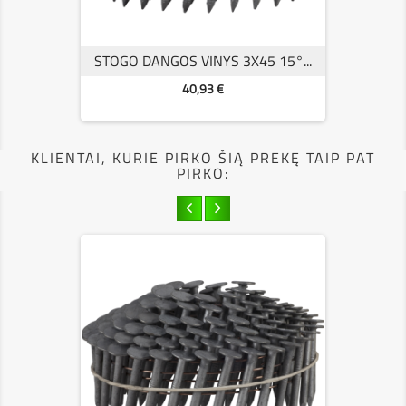
STOGO DANGOS VINYS 3X45 15°...
Kaina
40,93 €
KLIENTAI, KURIE PIRKO ŠIĄ PREKĘ TAIP PAT
PIRKO: