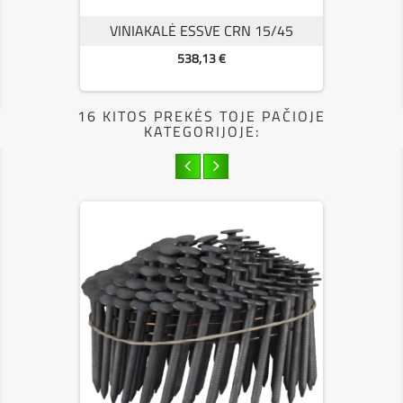
VINIAKALĖ ESSVE CRN 15/45
Kaina
538,13 €
16 KITOS PREKĖS TOJE PAČIOJE
KATEGORIJOJE: